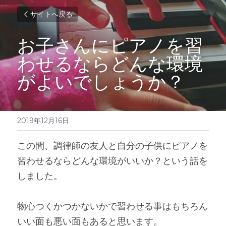
サイトへ戻る
お子さんにピアノを習
わせるならどんな環境
がよいでしょうか？
2019年12月16日
この間、調律師の友人と自分の子供にピアノを
習わせるならどんな環境がいいか？という話を
しました。
物心つくかつかないかで習わせる事はもちろん
いい面も悪い面もあると思います。